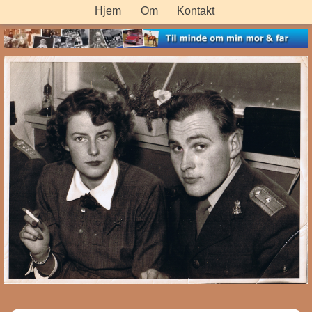
Hjem
Om
Kontakt