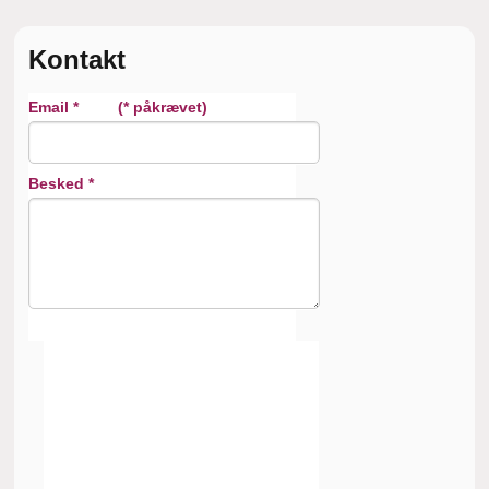
Kontakt
Email * (* påkrævet)
Besked *